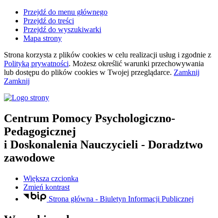
Przejdź do menu głównego
Przejdź do treści
Przejdź do wyszukiwarki
Mapa strony
Strona korzysta z plików
cookies
w celu realizacji usług i zgodnie z
Polityką prywatności
. Możesz określić warunki przechowywania
lub dostępu do plików
cookies
w Twojej przeglądarce.
Zamknij
Zamknij
Centrum Pomocy Psychologiczno-
Pedagogicznej
i Doskonalenia Nauczycieli
- Doradztwo
zawodowe
Większa czcionka
Zmień kontrast
Strona główna - Biuletyn Informacji Publicznej