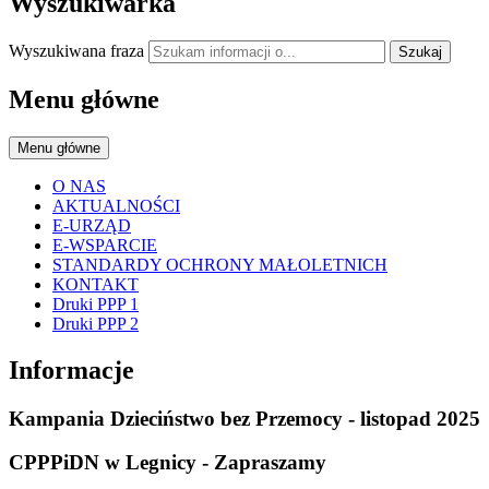
Wyszukiwarka
Wyszukiwana fraza
Szukaj
Menu główne
Menu główne
O NAS
AKTUALNOŚCI
E-URZĄD
E-WSPARCIE
STANDARDY OCHRONY MAŁOLETNICH
KONTAKT
Druki PPP 1
Druki PPP 2
Informacje
Kampania Dzieciństwo bez Przemocy - listopad 2025
CPPPiDN w Legnicy - Zapraszamy