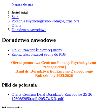
Napisz do nas
Jesteś tutaj
Start
Poradnia Psychologiczno-Pedagogiczna Nr1
Oferta
Doradztwo zawodowe
Doradztwo zawodowe
Drukuj zawartość bieżącej strony
Zapisz tekst bieżącej strony do PDF
Oferta pomocowa Centrum Pomocy Psychologiczno-
Pedagogicznej
Dział ds. Doradztwa Edukacyjno-Zawodowego
Rok szkolny 2025/2026
Pliki do pobrania
Oferta-Centrum-Dzial-Doradztwo-Zawodowe-25-26-
1760682850.pdf
(205.74 KB, pdf)