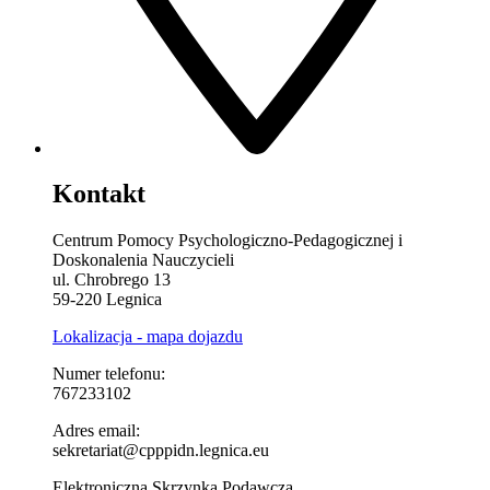
Kontakt
Centrum Pomocy Psychologiczno-Pedagogicznej i
Doskonalenia Nauczycieli
ul. Chrobrego 13
59-220 Legnica
Lokalizacja - mapa dojazdu
Numer telefonu:
767233102
Adres email:
sekretariat@cpppidn.legnica.eu
Elektroniczna Skrzynka Podawcza