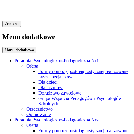
Zamknij
Menu dodatkowe
Menu dodatkowe
Poradnia Psychologiczno-Pedagogiczna Nr1
Oferta
Formy pomocy postdiagnostycznej realizowane
przez specjalistów
Dla dzieci
Dla uczniów
Doradztwo zawodowe
Grupa Wsparcia Pedagogów i Psychologów
Szkolnych
Orzecznictwo
Opiniowanie
Poradnia Psychologiczno-Pedagogiczna Nr2
Oferta
Formy pomocy postdiagnostycznej realizowane