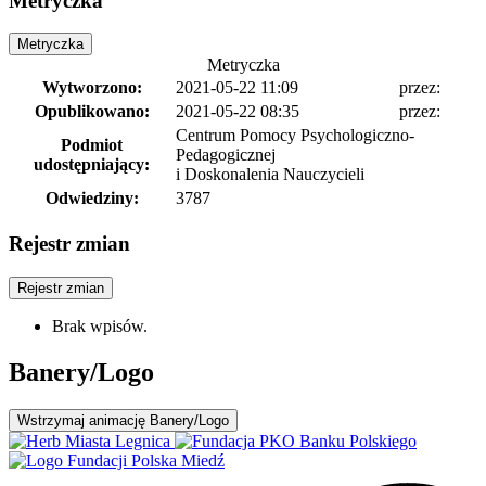
Metryczka
Metryczka
Metryczka
Wytworzono:
2021-05-22 11:09
przez:
Opublikowano:
2021-05-22 08:35
przez:
Centrum Pomocy Psychologiczno-
Podmiot
Pedagogicznej
udostępniający:
i Doskonalenia Nauczycieli
Odwiedziny:
3787
Rejestr zmian
Rejestr zmian
Brak wpisów.
Banery/Logo
Wstrzymaj
animację Banery/Logo