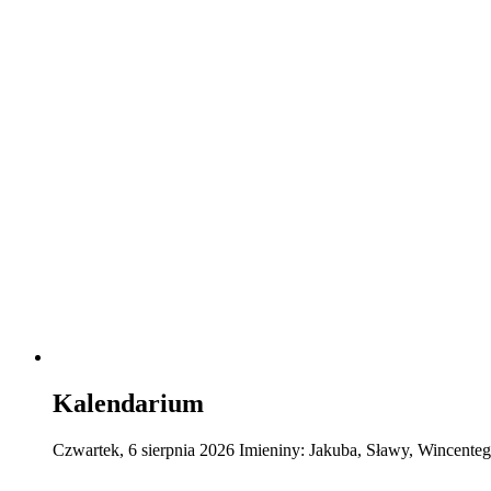
Kalendarium
Czwartek
,
6
sierpnia
2026
Imieniny:
Jakuba, Sławy, Wincente