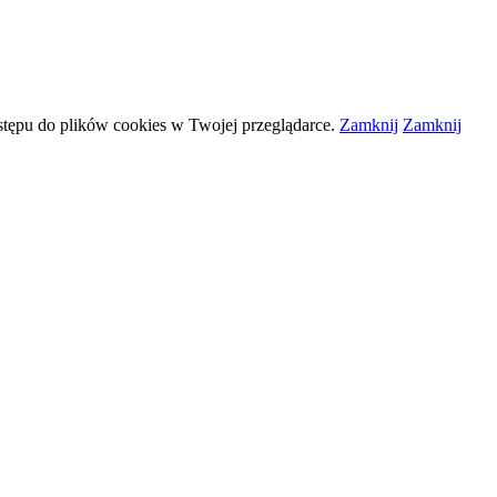
stępu do plików
cookies
w Twojej przeglądarce.
Zamknij
Zamknij