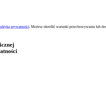
olityką prywatności
. Możesz określić warunki przechowywania lub do
icznej
atności