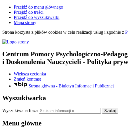
Przejdź do menu głównego
Przejdź do treści
Przejdź do wyszukiwarki
Mapa strony
Strona korzysta z plików
cookies
w celu realizacji usług i zgodnie z
P
Centrum Pomocy Psychologiczno-Pedagog
i Doskonalenia Nauczycieli
- Polityka pryw
Większa czcionka
Zmień kontrast
Strona główna - Biuletyn Informacji Publicznej
Wyszukiwarka
Wyszukiwana fraza
Szukaj
Menu główne