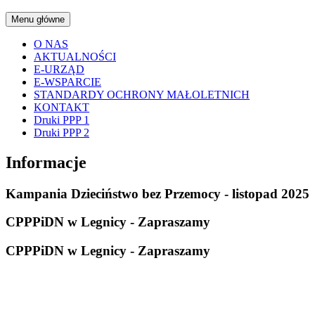
Menu główne
O NAS
AKTUALNOŚCI
E-URZĄD
E-WSPARCIE
STANDARDY OCHRONY MAŁOLETNICH
KONTAKT
Druki PPP 1
Druki PPP 2
Informacje
Kampania Dzieciństwo bez Przemocy - listopad 2025
CPPPiDN w Legnicy - Zapraszamy
CPPPiDN w Legnicy - Zapraszamy