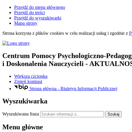
Przejdź do menu głównego
Przejdź do treści
Przejdź do wyszukiwarki
Mapa strony
Strona korzysta z plików
cookies
w celu realizacji usług i zgodnie z
P
Centrum Pomocy Psychologiczno-Pedagog
i Doskonalenia Nauczycieli
- AKTUALNO
Większa czcionka
Zmień kontrast
Strona główna - Biuletyn Informacji Publicznej
Wyszukiwarka
Wyszukiwana fraza
Szukaj
Menu główne