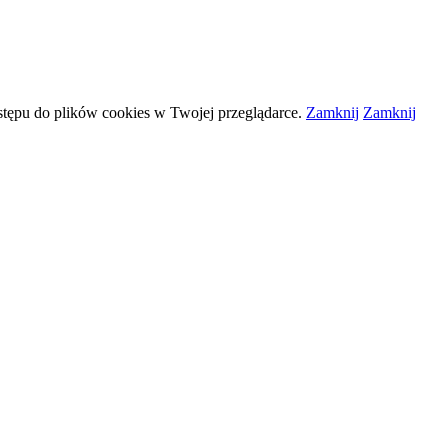
stępu do plików
cookies
w Twojej przeglądarce.
Zamknij
Zamknij