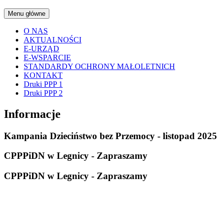
Menu główne
O NAS
AKTUALNOŚCI
E-URZĄD
E-WSPARCIE
STANDARDY OCHRONY MAŁOLETNICH
KONTAKT
Druki PPP 1
Druki PPP 2
Informacje
Kampania Dzieciństwo bez Przemocy - listopad 2025
CPPPiDN w Legnicy - Zapraszamy
CPPPiDN w Legnicy - Zapraszamy