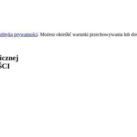
olityką prywatności
. Możesz określić warunki przechowywania lub do
icznej
ŚCI