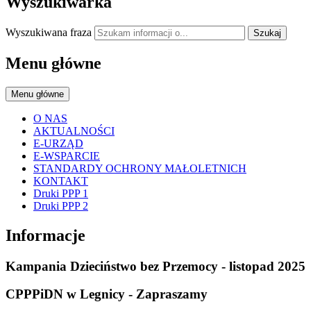
Wyszukiwarka
Wyszukiwana fraza
Szukaj
Menu główne
Menu główne
O NAS
AKTUALNOŚCI
E-URZĄD
E-WSPARCIE
STANDARDY OCHRONY MAŁOLETNICH
KONTAKT
Druki PPP 1
Druki PPP 2
Informacje
Kampania Dzieciństwo bez Przemocy - listopad 2025
CPPPiDN w Legnicy - Zapraszamy