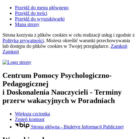
Przejdź do menu głównego
Przejdź do treści
Przejdź do wyszukiwarki
Mapa strony
Strona korzysta z plików
cookies
w celu realizacji usług i zgodnie z
Polityką prywatności
. Możesz określić warunki przechowywania
lub dostępu do plików
cookies
w Twojej przeglądarce.
Zamknij
Zamknij
Centrum Pomocy Psychologiczno-
Pedagogicznej
i Doskonalenia Nauczycieli
- Terminy
przerw wakacyjnych w Poradniach
Większa czcionka
Zmień kontrast
Strona główna - Biuletyn Informacji Publicznej