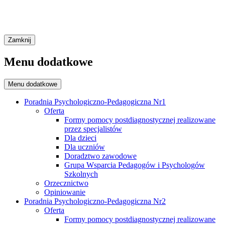
Zamknij
Menu dodatkowe
Menu dodatkowe
Poradnia Psychologiczno-Pedagogiczna Nr1
Oferta
Formy pomocy postdiagnostycznej realizowane
przez specjalistów
Dla dzieci
Dla uczniów
Doradztwo zawodowe
Grupa Wsparcia Pedagogów i Psychologów
Szkolnych
Orzecznictwo
Opiniowanie
Poradnia Psychologiczno-Pedagogiczna Nr2
Oferta
Formy pomocy postdiagnostycznej realizowane