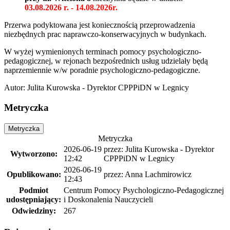
03.08.2026 r. - 14.08.2026r.
Przerwa podyktowana jest koniecznością przeprowadzenia
niezbędnych prac naprawczo-konserwacyjnych w budynkach.
W wyżej wymienionych terminach pomocy psychologiczno-
pedagogicznej, w rejonach bezpośrednich usług udzielały będą
naprzemiennie w/w poradnie psychologiczno-pedagogiczne.
Autor
:
Julita Kurowska - Dyrektor CPPPiDN w Legnicy
Metryczka
Metryczka
Metryczka
2026-06-19
przez: Julita Kurowska - Dyrektor
Wytworzono:
12:42
CPPPiDN w Legnicy
2026-06-19
Opublikowano:
przez: Anna Lachmirowicz
12:43
Podmiot
Centrum Pomocy Psychologiczno-Pedagogicznej
udostępniający:
i Doskonalenia Nauczycieli
Odwiedziny:
267