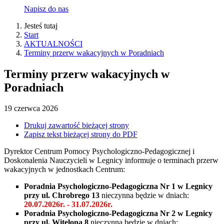
Napisz do nas
Jesteś tutaj
Start
AKTUALNOŚCI
Terminy przerw wakacyjnych w Poradniach
Terminy przerw wakacyjnych w
Poradniach
19
czerwca
2026
Drukuj zawartość bieżącej strony
Zapisz tekst bieżącej strony do PDF
Dyrektor Centrum Pomocy Psychologiczno-Pedagogicznej i
Doskonalenia Nauczycieli w Legnicy informuje o terminach przerw
wakacyjnych w jednostkach Centrum:
Poradnia Psychologiczno-Pedagogiczna Nr 1 w Legnicy
przy ul. Chrobrego 13
nieczynna będzie w dniach:
20.07.2026r. - 31.07.2026r.
Poradnia Psychologiczno-Pedagogiczna Nr 2 w Legnicy
przy ul. Witelona 8
nieczynna będzie w dniach: