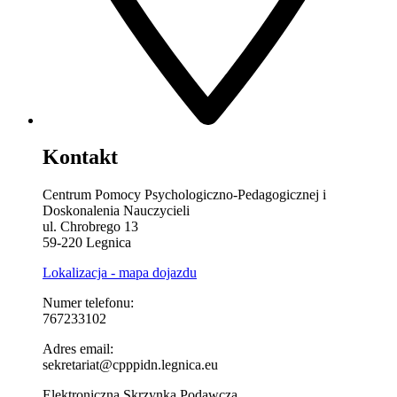
Kontakt
Centrum Pomocy Psychologiczno-Pedagogicznej i
Doskonalenia Nauczycieli
ul. Chrobrego 13
59-220 Legnica
Lokalizacja - mapa dojazdu
Numer telefonu:
767233102
Adres email:
sekretariat@cpppidn.legnica.eu
Elektroniczna Skrzynka Podawcza